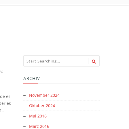
ng
ARCHIV
November 2024
rde es
ber es
Oktober 2024
en…
Mai 2016
März 2016