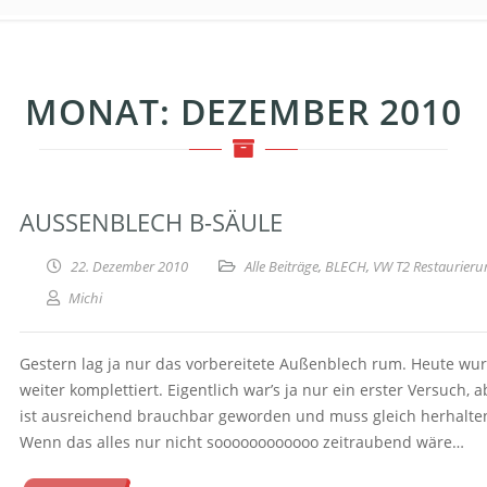
MONAT:
DEZEMBER 2010
AUSSENBLECH B-SÄULE
22. Dezember 2010
Alle Beiträge
,
BLECH
,
VW T2 Restaurieru
Michi
Gestern lag ja nur das vorbereitete Außenblech rum. Heute wu
weiter komplettiert. Eigentlich war’s ja nur ein erster Versuch, a
ist ausreichend brauchbar geworden und muss gleich herhalt
Wenn das alles nur nicht soooooooooooo zeitraubend wäre…