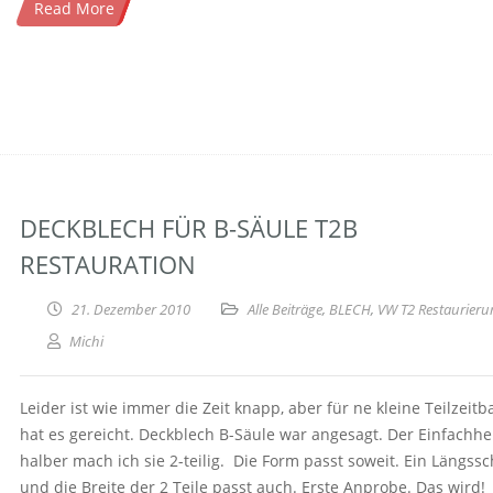
Read More
DECKBLECH FÜR B-SÄULE T2B
RESTAURATION
21. Dezember 2010
Alle Beiträge
,
BLECH
,
VW T2 Restaurieru
Michi
Leider ist wie immer die Zeit knapp, aber für ne kleine Teilzeitba
hat es gereicht. Deckblech B-Säule war angesagt. Der Einfachhe
halber mach ich sie 2-teilig. Die Form passt soweit. Ein Längssc
und die Breite der 2 Teile passt auch. Erste Anprobe. Das wird!