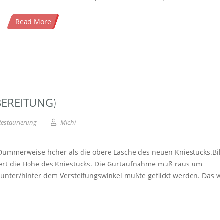
Read More
EREITUNG)
Restaurierung
Michi
h. Dummerweise höher als die obere Lasche des neuen Kniestücks.Bi
kiert die Höhe des Kniestücks. Die Gurtaufnahme muß raus um
ch unter/hinter dem Versteifungswinkel mußte geflickt werden. Das 