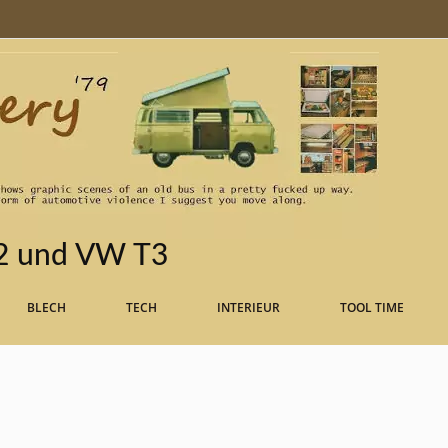
T2 und VW T3
BLECH
TECH
INTERIEUR
TOOL TIME