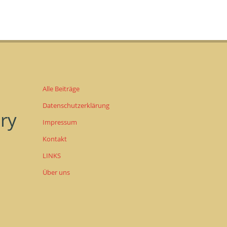
Alle Beiträge
Datenschutzerklärung
ery
Impressum
Kontakt
LINKS
Über uns